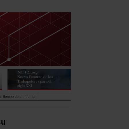
 en tiempo de pandemia
su