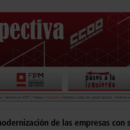
va
Versión en PDF
Vídeos
Opinión
Relatos cortos de salud laboral
Análisis
modernización de las empresas con 